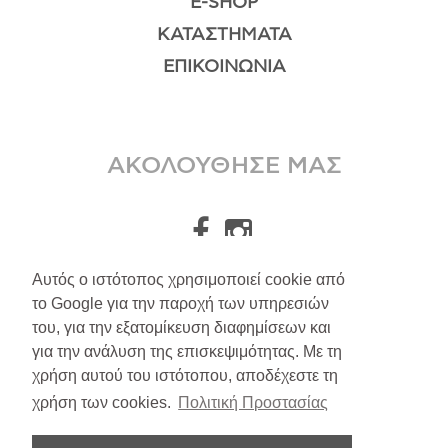
E-SHOP
ΚΑΤΑΣΤΉΜΑΤΑ
ΕΠΙΚΟΙΝΩΝΊΑ
ΑΚΟΛΟΥΘΗΣΕ ΜΑΣ
Αυτός ο ιστότοπος χρησιμοποιεί cookie από
το Google για την παροχή των υπηρεσιών
A.Leondarakis
2026
του, για την εξατομίκευση διαφημίσεων και
για την ανάλυση της επισκεψιμότητας. Με τη
Αποστολές/Επιστροφές
χρήση αυτού του ιστότοπου, αποδέχεστε τη
Πολιτική Απορρήτου
χρήση των cookies.
Πολιτική Προστασίας
Όροι Υπηρεσιών