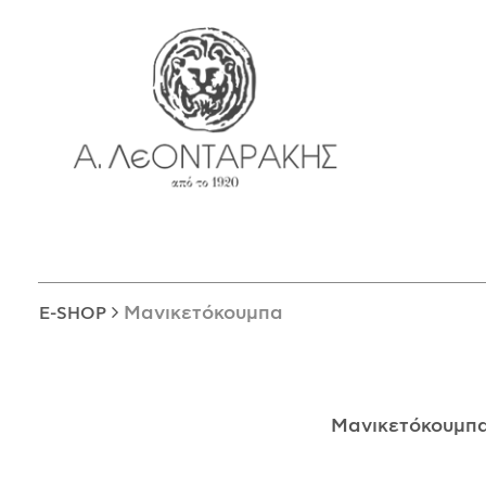
EN
E-SHOP
ΜΟΝΑΔΙΚΆ
ΔΑΚΤΥΛΊΔΙΑ
ΠΑΝΤΑΝΤΊΦ
ΚΟΛΙΈ
ΒΡΑΧΙΌΛΙΑ
ΚΑΡΦΊΤΣΕΣ
Μανικετόκουμπα
E-SHOP
ΣΤΑΥΡΟΊ
ΝΟΜΊΣΜΑΤΑ
ΣΚΟΥΛΑΡΊΚΙΑ
Μανικετόκουμπ
ΜΑΝΙΚΕΤΌΚΟΥΜΠΑ
ΓΟΎΡΙΑ