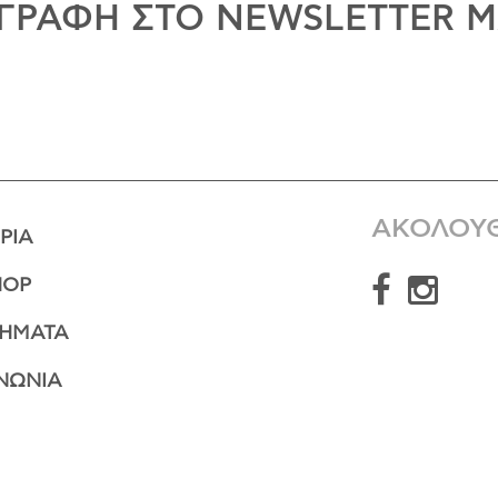
ΓΡΑΦΗ ΣΤΟ NEWSLETTER 
ΑΚΟΛΟΥ
ΡΊΑ
HOP
ΤΉΜΑΤΑ
ΝΩΝΊΑ
Αποστολές/Επιστροφές
Πολιτική Απορρήτου
Όροι
26