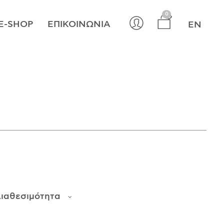
×
0
E-SHOP
ΕΠΙΚΟΙΝΩΝΊΑ
EN
ιαθεσιμότητα