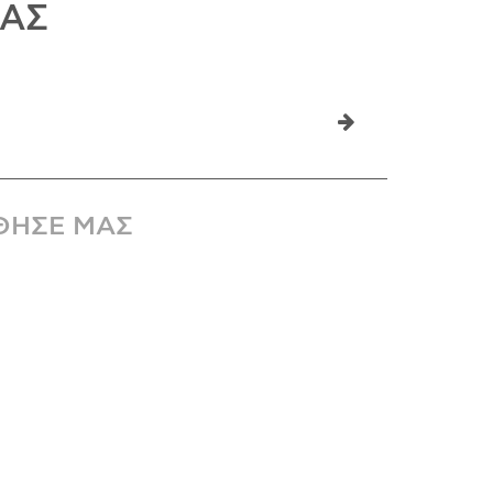
ΜΑΣ
ΘΗΣΕ ΜΑΣ
 Υπηρεσιών