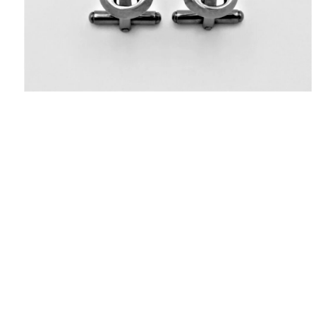
ΠΟΛΙΤΙΚΉ ΑΠΟΡΡΉΤΟΥ
ΌΡΟΙ ΥΠΗΡΕΣΙΏΝ