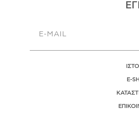
ΕΓ
ΙΣΤΟ
E-S
ΚΑΤΑΣ
ΕΠΙΚΟΙ
A.Leondarakis
20