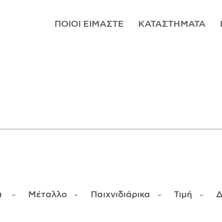
ΠΟΙΟΊ ΕΊΜΑΣΤΕ
ΚΑΤΑΣΤΉΜΑΤΑ
α
Μέταλλο
Παιχνιδιάρικα
Τιμή
Δ