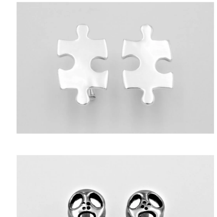
ΑΝΤΙΚΕΊΜΕΝΑ
ΙΣΤΟΡΊΑ
Η ΣΧΕΔΙΆΣΤΡΙΑ
ΤΙ ΣΗΜΑΊΝΕΙ ΤΟ ΚΌΣΜΗΜΑ ΓΙΑ ΜΑΣ ;
ΚΑΤΑΣΤΉΜΑΤΑ
ΔΗΜΟΣΙΕΎΣΕΙΣ
ΕΠΙΚΟΙΝΩΝΊΑ
Ο ΛΟΓΑΡΙΑΣΜΌΣ ΜΟΥ
ΚΑΛΆΘΙ ΑΓΟΡΏΝ
ΑΠΟΣΤΟΛΈΣ/ΕΠΙΣΤΡΟΦΈΣ