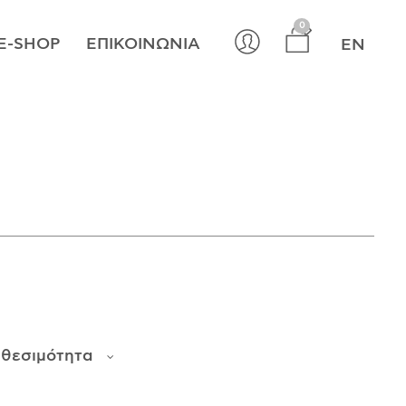
×
0
E-SHOP
ΕΠΙΚΟΙΝΩΝΊΑ
EN
αθεσιμότητα