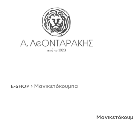
EN
E-SHOP
ΜΟΝΑΔΙΚΆ
ΔΑΚΤΥΛΊΔΙΑ
ΠΑΝΤΑΝΤΊΦ
ΚΟΛΙΈ
ΒΡΑΧΙΌΛΙΑ
ΚΑΡΦΊΤΣΕΣ
Μανικετόκουμπα
E-SHOP
ΣΤΑΥΡΟΊ
ΝΟΜΊΣΜΑΤΑ
ΣΚΟΥΛΑΡΊΚΙΑ
Μανικετόκου
ΜΑΝΙΚΕΤΌΚΟΥΜΠΑ
ΓΟΎΡΙΑ