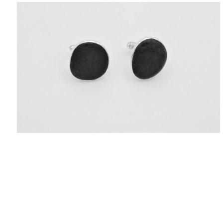
ΑΝΤΙΚΕΊΜΕΝΑ
ΙΣΤΟΡΊΑ
Η ΣΧΕΔΙΆΣΤΡΙΑ
ΤΙ ΣΗΜΑΊΝΕΙ ΤΟ ΚΌΣΜΗΜΑ ΓΙΑ ΜΑΣ ;
ΚΑΤΑΣΤΉΜΑΤΑ
ΔΗΜΟΣΙΕΎΣΕΙΣ
ΕΠΙΚΟΙΝΩΝΊΑ
Ο ΛΟΓΑΡΙΑΣΜΌΣ ΜΟΥ
ΚΑΛΆΘΙ ΑΓΟΡΏΝ
ΑΠΟΣΤΟΛΈΣ/ΕΠΙΣΤΡΟΦΈΣ