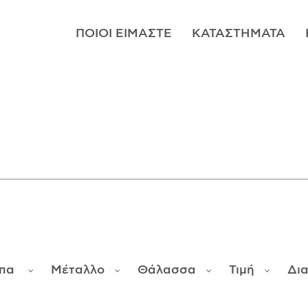
ΠΟΙΟΊ ΕΊΜΑΣΤΕ
ΚΑΤΑΣΤΉΜΑΤΑ
μπα
Μέταλλο
Θάλασσα
Τιμή
Δι