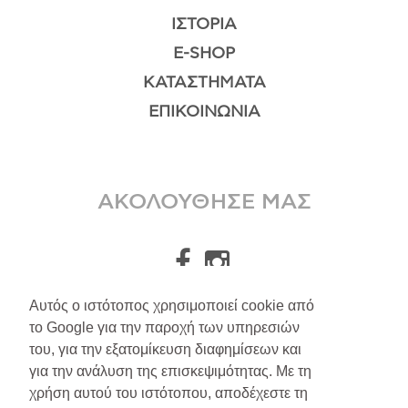
ΙΣΤΟΡΊΑ
E-SHOP
ΚΑΤΑΣΤΉΜΑΤΑ
ΕΠΙΚΟΙΝΩΝΊΑ
ΑΚΟΛΟΥΘΗΣΕ ΜΑΣ
Αυτός ο ιστότοπος χρησιμοποιεί cookie από
το Google για την παροχή των υπηρεσιών
A.Leondarakis
2026
του, για την εξατομίκευση διαφημίσεων και
για την ανάλυση της επισκεψιμότητας. Με τη
Αποστολές/Επιστροφές
χρήση αυτού του ιστότοπου, αποδέχεστε τη