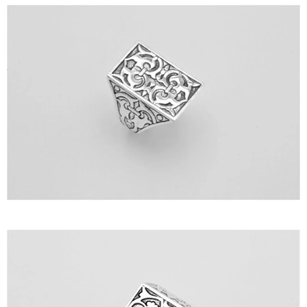
ΙΣΤΟΡΊΑ
Η ΣΧΕΔΙΆΣΤΡΙΑ
ΤΙ ΣΗΜΑΊΝΕΙ ΤΟ ΚΌΣΜΗΜΑ ΓΙΑ ΜΑΣ ;
ΚΑΤΑΣΤΉΜΑΤΑ
ΔΗΜΟΣΙΕΎΣΕΙΣ
ΕΠΙΚΟΙΝΩΝΊΑ
Ο ΛΟΓΑΡΙΑΣΜΌΣ ΜΟΥ
ΚΑΛΆΘΙ ΑΓΟΡΏΝ
ΑΠΟΣΤΟΛΈΣ/ΕΠΙΣΤΡΟΦΈΣ
ΠΟΛΙΤΙΚΉ ΑΠΟΡΡΉΤΟΥ
ΌΡΟΙ ΥΠΗΡΕΣΙΏΝ