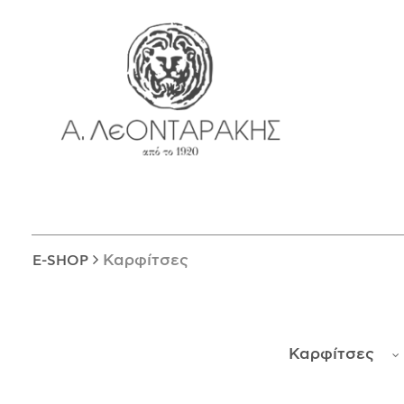
EN
E-SHOP
ΜΟΝΑΔΙΚΆ
ΔΑΚΤΥΛΊΔΙΑ
ΠΑΝΤΑΝΤΊΦ
ΚΟΛΙΈ
ΒΡΑΧΙΌΛΙΑ
ΚΑΡΦΊΤΣΕΣ
Καρφίτσες
E-SHOP
ΣΤΑΥΡΟΊ
ΝΟΜΊΣΜΑΤΑ
ΣΚΟΥΛΑΡΊΚΙΑ
Καρφίτσες
ΜΑΝΙΚΕΤΌΚΟΥΜΠΑ
ΓΟΎΡΙΑ