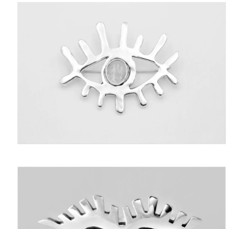
ΑΝΤΙΚΕΊΜΕΝΑ
ΙΣΤΟΡΊΑ
Η ΣΧΕΔΙΆΣΤΡΙΑ
ΤΙ ΣΗΜΑΊΝΕΙ ΤΟ ΚΌΣΜΗΜΑ ΓΙΑ ΜΑΣ ;
ΚΑΤΑΣΤΉΜΑΤΑ
ΔΗΜΟΣΙΕΎΣΕΙΣ
ΕΠΙΚΟΙΝΩΝΊΑ
Ο ΛΟΓΑΡΙΑΣΜΌΣ ΜΟΥ
ΚΑΛΆΘΙ ΑΓΟΡΏΝ
ΑΠΟΣΤΟΛΈΣ/ΕΠΙΣΤΡΟΦΈΣ