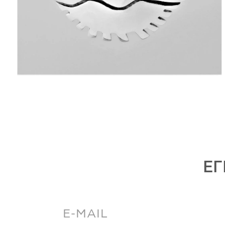
ΠΟΛΙΤΙΚΉ ΑΠΟΡΡΉΤΟΥ
ΌΡΟΙ ΥΠΗΡΕΣΙΏΝ
ΕΓ