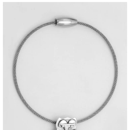
ΙΣΤΟΡΊΑ
Η ΣΧΕΔΙΆΣΤΡΙΑ
ΤΙ ΣΗΜΑΊΝΕΙ ΤΟ ΚΌΣΜΗΜΑ ΓΙΑ ΜΑΣ ;
ΚΑΤΑΣΤΉΜΑΤΑ
ΔΗΜΟΣΙΕΎΣΕΙΣ
ΕΠΙΚΟΙΝΩΝΊΑ
Ο ΛΟΓΑΡΙΑΣΜΌΣ ΜΟΥ
ΚΑΛΆΘΙ ΑΓΟΡΏΝ
ΑΠΟΣΤΟΛΈΣ/ΕΠΙΣΤΡΟΦΈΣ
ΠΟΛΙΤΙΚΉ ΑΠΟΡΡΉΤΟΥ
ΌΡΟΙ ΥΠΗΡΕΣΙΏΝ