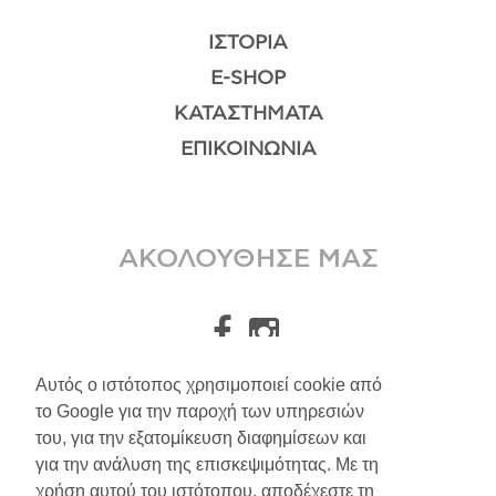
ΙΣΤΟΡΊΑ
E-SHOP
ΚΑΤΑΣΤΉΜΑΤΑ
ΕΠΙΚΟΙΝΩΝΊΑ
ΑΚΟΛΟΥΘΗΣΕ ΜΑΣ
Αυτός ο ιστότοπος χρησιμοποιεί cookie από
το Google για την παροχή των υπηρεσιών
A.Leondarakis
2026
του, για την εξατομίκευση διαφημίσεων και
για την ανάλυση της επισκεψιμότητας. Με τη
Αποστολές/Επιστροφές
χρήση αυτού του ιστότοπου, αποδέχεστε τη