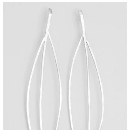
ΙΣΤΟΡΊΑ
Η ΣΧΕΔΙΆΣΤΡΙΑ
ΤΙ ΣΗΜΑΊΝΕΙ ΤΟ ΚΌΣΜΗΜΑ ΓΙΑ ΜΑΣ ;
ΚΑΤΑΣΤΉΜΑΤΑ
ΔΗΜΟΣΙΕΎΣΕΙΣ
ΕΠΙΚΟΙΝΩΝΊΑ
Ο ΛΟΓΑΡΙΑΣΜΌΣ ΜΟΥ
ΚΑΛΆΘΙ ΑΓΟΡΏΝ
ΑΠΟΣΤΟΛΈΣ/ΕΠΙΣΤΡΟΦΈΣ
ΠΟΛΙΤΙΚΉ ΑΠΟΡΡΉΤΟΥ
ΌΡΟΙ ΥΠΗΡΕΣΙΏΝ