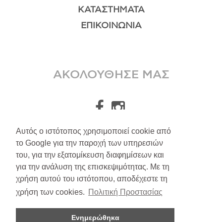
ΚΑΤΑΣΤΉΜΑΤΑ
ΕΠΙΚΟΙΝΩΝΊΑ
ΑΚΟΛΟΥΘΗΣΕ ΜΑΣ
Αυτός ο ιστότοπος χρησιμοποιεί cookie από
το Google για την παροχή των υπηρεσιών
A.Leondarakis
2026
του, για την εξατομίκευση διαφημίσεων και
για την ανάλυση της επισκεψιμότητας. Με τη
Αποστολές/Επιστροφές
χρήση αυτού του ιστότοπου, αποδέχεστε τη
Πολιτική Απορρήτου
χρήση των cookies.
Πολιτική Προστασίας
Όροι Υπηρεσιών
Ενημερώθηκα