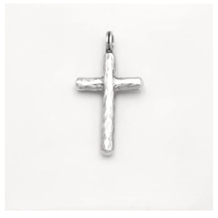
ΙΣΤΟΡΊΑ
Η ΣΧΕΔΙΆΣΤΡΙΑ
ΤΙ ΣΗΜΑΊΝΕΙ ΤΟ ΚΌΣΜΗΜΑ ΓΙΑ ΜΑΣ ;
ΚΑΤΑΣΤΉΜΑΤΑ
ΔΗΜΟΣΙΕΎΣΕΙΣ
ΕΠΙΚΟΙΝΩΝΊΑ
Ο ΛΟΓΑΡΙΑΣΜΌΣ ΜΟΥ
ΚΑΛΆΘΙ ΑΓΟΡΏΝ
ΑΠΟΣΤΟΛΈΣ/ΕΠΙΣΤΡΟΦΈΣ
ΠΟΛΙΤΙΚΉ ΑΠΟΡΡΉΤΟΥ
ΌΡΟΙ ΥΠΗΡΕΣΙΏΝ