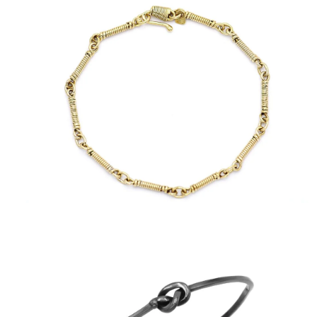
ΑΝΤΙΚΕΊΜΕΝΑ
ΙΣΤΟΡΊΑ
Η ΣΧΕΔΙΆΣΤΡΙΑ
ΤΙ ΣΗΜΑΊΝΕΙ ΤΟ ΚΌΣΜΗΜΑ ΓΙΑ ΜΑΣ ;
ΚΑΤΑΣΤΉΜΑΤΑ
ΔΗΜΟΣΙΕΎΣΕΙΣ
ΕΠΙΚΟΙΝΩΝΊΑ
Ο ΛΟΓΑΡΙΑΣΜΌΣ ΜΟΥ
ΚΑΛΆΘΙ ΑΓΟΡΏΝ
ΑΠΟΣΤΟΛΈΣ/ΕΠΙΣΤΡΟΦΈΣ