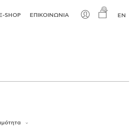
×
0
E-SHOP
ΕΠΙΚΟΙΝΩΝΊΑ
EN
ιμότητα