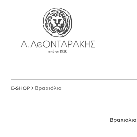
EN
E-SHOP
ΜΟΝΑΔΙΚΆ
ΔΑΚΤΥΛΊΔΙΑ
ΠΑΝΤΑΝΤΊΦ
ΚΟΛΙΈ
ΒΡΑΧΙΌΛΙΑ
ΚΑΡΦΊΤΣΕΣ
Βραχιόλια
E-SHOP
ΣΤΑΥΡΟΊ
ΝΟΜΊΣΜΑΤΑ
ΣΚΟΥΛΑΡΊΚΙΑ
Βραχιόλι
ΜΑΝΙΚΕΤΌΚΟΥΜΠΑ
ΓΟΎΡΙΑ