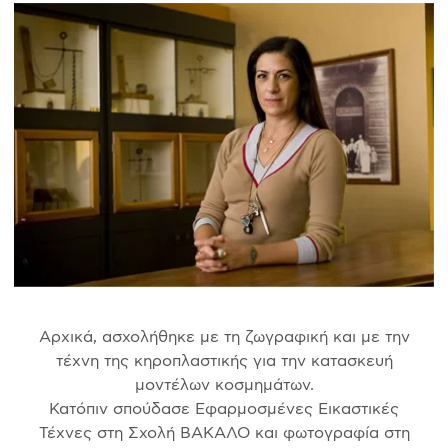
Αρχικά, ασχολήθηκε με τη ζωγραφική και με την
τέχνη της κηροπλαστικής για την κατασκευή
μοντέλων κοσμημάτων.
Κατόπιν σπούδασε Εφαρμοσμένες Εικαστικές
Τέχνες στη Σχολή ΒΑΚΑΛΟ και φωτογραφία στη