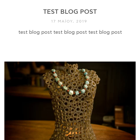
TEST BLOG POST
17 ΜΑΪ́ΟΥ, 2019
test blog post test blog post test blog post