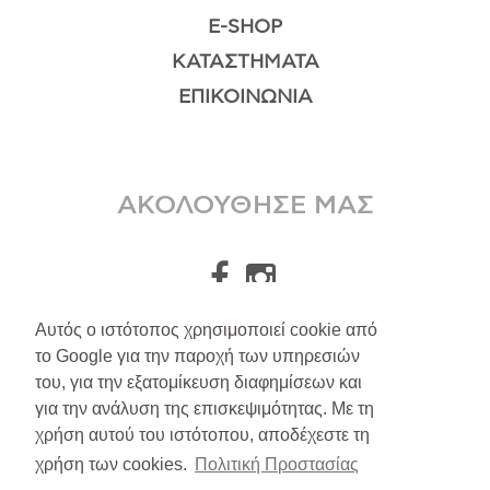
E-SHOP
ΚΑΤΑΣΤΉΜΑΤΑ
ΕΠΙΚΟΙΝΩΝΊΑ
ΑΚΟΛΟΥΘΗΣΕ ΜΑΣ
Αυτός ο ιστότοπος χρησιμοποιεί cookie από
το Google για την παροχή των υπηρεσιών
A.Leondarakis
2026
του, για την εξατομίκευση διαφημίσεων και
για την ανάλυση της επισκεψιμότητας. Με τη
Αποστολές/Επιστροφές
χρήση αυτού του ιστότοπου, αποδέχεστε τη
Πολιτική Απορρήτου
χρήση των cookies.
Πολιτική Προστασίας
Όροι Υπηρεσιών