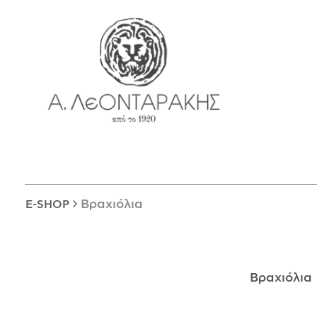
EN
E-SHOP
ΜΟΝΑΔΙΚΆ
ΔΑΚΤΥΛΊΔΙΑ
ΠΑΝΤΑΝΤΊΦ
ΚΟΛΙΈ
ΒΡΑΧΙΌΛΙΑ
ΚΑΡΦΊΤΣΕΣ
Βραχιόλια
E-SHOP
ΣΤΑΥΡΟΊ
ΝΟΜΊΣΜΑΤΑ
ΣΚΟΥΛΑΡΊΚΙΑ
Βραχιόλια
ΜΑΝΙΚΕΤΌΚΟΥΜΠΑ
ΓΟΎΡΙΑ