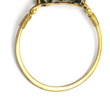
ΠΟΛΙΤΙΚΉ ΑΠΟΡΡΉΤΟΥ
ΌΡΟΙ ΥΠΗΡΕΣΙΏΝ