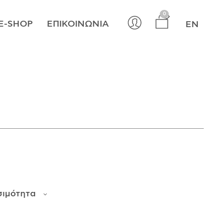
×
0
E-SHOP
ΕΠΙΚΟΙΝΩΝΊΑ
EN
σιμότητα