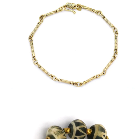
ΑΝΤΙΚΕΊΜΕΝΑ
ΙΣΤΟΡΊΑ
Η ΣΧΕΔΙΆΣΤΡΙΑ
ΤΙ ΣΗΜΑΊΝΕΙ ΤΟ ΚΌΣΜΗΜΑ ΓΙΑ ΜΑΣ ;
ΚΑΤΑΣΤΉΜΑΤΑ
ΔΗΜΟΣΙΕΎΣΕΙΣ
ΕΠΙΚΟΙΝΩΝΊΑ
Ο ΛΟΓΑΡΙΑΣΜΌΣ ΜΟΥ
ΚΑΛΆΘΙ ΑΓΟΡΏΝ
ΑΠΟΣΤΟΛΈΣ/ΕΠΙΣΤΡΟΦΈΣ