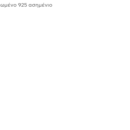
σωμένο 925 ασημένιο