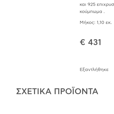
και 925 επιχρυ
κούμπωμα .
Μήκος: 1,10 εκ.
€ 431
Εξαντλήθηκε
ΣΧΕΤΙΚΑ ΠΡΟΪΟΝΤΑ