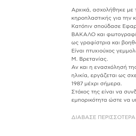
Αρχικά, ασχολήθηκε με τ
κηροπλαστικής για την
Κατόπιν σπούδασε Εφαρ
ΒΑΚΑΛΟ και φωτογραφί
ως γραφίστρια και βοη
Είναι πτυχιούχος γεμμ
Μ. Βρετανίας.
Αν και η ενασχόλησή της
ηλικία, εργάζεται ως σχ
1987 μέχρι σήμερα.
Στόχος της είναι να συν
εμπορικότητα ώστε να υ
ΔΙΑΒΑΣΕ ΠΕΡΙΣΣΟΤΕΡΑ