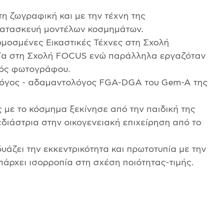
η ζωγραφική και με την τέχνη της
 κατασκευή μοντέλων κοσμημάτων.
μοσμένες Εικαστικές Τέχνες στη Σχολή
α στη Σχολή FOCUS ενώ παράλληλα εργαζόταν
θός φωτογράφου.
ολόγος - αδαμαντολόγος FGA-DGA του Gem-A της
 με το κόσμημα ξεκίνησε από την παιδική της
εδιάστρια στην οικογενειακή επιχείρηση από το
δυάζει την εκκεντρικότητα και πρωτοτυπία με την
πάρχει ισορροπία στη σχέση ποιότητας-τιμής.