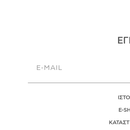
ΕΓ
ΙΣΤΟ
E-S
ΚΑΤΑΣ