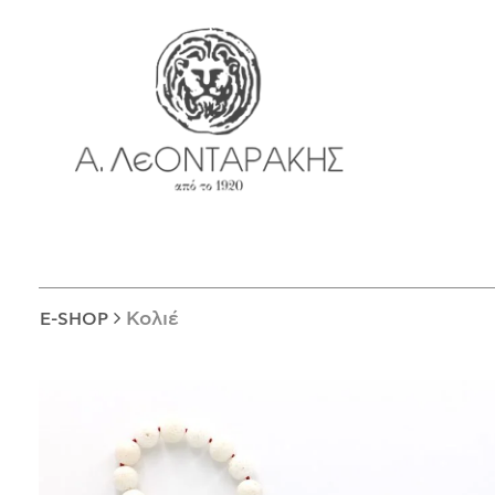
EN
E-SHOP
ΜΟΝΑΔΙΚΆ
ΔΑΚΤΥΛΊΔΙΑ
ΠΑΝΤΑΝΤΊΦ
ΚΟΛΙΈ
ΒΡΑΧΙΌΛΙΑ
ΚΑΡΦΊΤΣΕΣ
Κολιέ
E-SHOP
ΣΤΑΥΡΟΊ
ΝΟΜΊΣΜΑΤΑ
ΣΚΟΥΛΑΡΊΚΙΑ
ΜΑΝΙΚΕΤΌΚΟΥΜΠΑ
ΓΟΎΡΙΑ