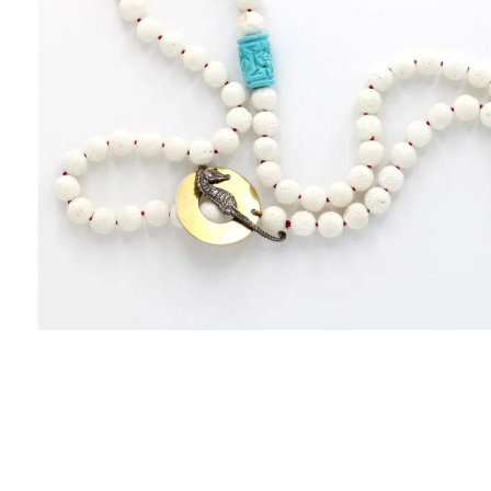
ΑΝΤΙΚΕΊΜΕΝΑ
ΙΣΤΟΡΊΑ
Η ΣΧΕΔΙΆΣΤΡΙΑ
ΤΙ ΣΗΜΑΊΝΕΙ ΤΟ ΚΌΣΜΗΜΑ ΓΙΑ ΜΑΣ ;
ΚΑΤΑΣΤΉΜΑΤΑ
ΔΗΜΟΣΙΕΎΣΕΙΣ
ΕΠΙΚΟΙΝΩΝΊΑ
Ο ΛΟΓΑΡΙΑΣΜΌΣ ΜΟΥ
ΚΑΛΆΘΙ ΑΓΟΡΏΝ
ΑΠΟΣΤΟΛΈΣ/ΕΠΙΣΤΡΟΦΈΣ