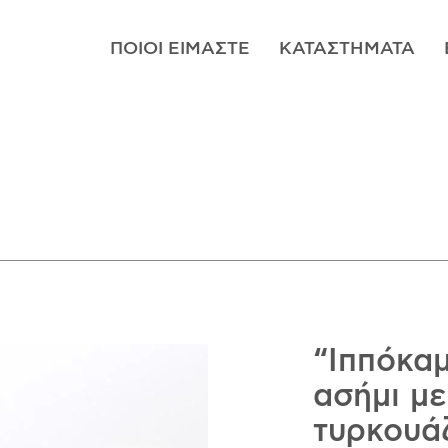
ΠΟΙΟΊ ΕΊΜΑΣΤΕ
ΚΑΤΑΣΤΉΜΑΤΑ
“Ιππόκαμ
ασήμι με
τυρκουά