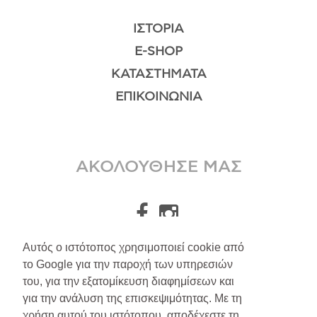
ΙΣΤΟΡΊΑ
E-SHOP
ΚΑΤΑΣΤΉΜΑΤΑ
ΕΠΙΚΟΙΝΩΝΊΑ
ΑΚΟΛΟΥΘΗΣΕ ΜΑΣ
Αυτός ο ιστότοπος χρησιμοποιεί cookie από
το Google για την παροχή των υπηρεσιών
A.Leondarakis
2026
του, για την εξατομίκευση διαφημίσεων και
για την ανάλυση της επισκεψιμότητας. Με τη
Αποστολές/Επιστροφές
χρήση αυτού του ιστότοπου, αποδέχεστε τη