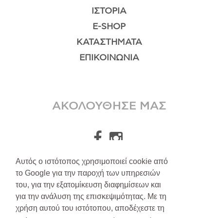
ΙΣΤΟΡΊΑ
E-SHOP
ΚΑΤΑΣΤΉΜΑΤΑ
ΕΠΙΚΟΙΝΩΝΊΑ
ΑΚΟΛΟΥΘΗΣΕ ΜΑΣ
Αυτός ο ιστότοπος χρησιμοποιεί cookie από
το Google για την παροχή των υπηρεσιών
A.Leondarakis
2026
του, για την εξατομίκευση διαφημίσεων και
για την ανάλυση της επισκεψιμότητας. Με τη
Αποστολές/Επιστροφές
χρήση αυτού του ιστότοπου, αποδέχεστε τη
Πολιτική Απορρήτου