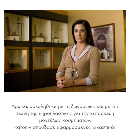
Αρχικά, ασχολήθηκε με τη ζωγραφική και με την
τέχνη της κηροπλαστικής για την κατασκευή
μοντέλων κοσμημάτων.
Κατόπιν σπούδασε Εφαρμοσμένες Εικαστικές