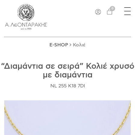
×
Tog
EN
0
nav
E-SHOP
ΜΟΝΑΔΙΚΆ
ΔΑΚΤΥΛΊΔΙΑ
E-SHOP
Κολιέ
ΠΑΝΤΑΝΤΊΦ
ΚΟΛΙΈ
“Διαμάντια σε σειρά” Κολιέ χρυσό
ΒΡΑΧΙΌΛΙΑ
με διαμάντια
ΚΑΡΦΊΤΣΕΣ
ΣΤΑΥΡΟΊ
NL 255 K18 7DI
ΝΟΜΊΣΜΑΤΑ
ΣΚΟΥΛΑΡΊΚΙΑ
ΜΑΝΙΚΕΤΌΚΟΥΜΠΑ
ΓΟΎΡΙΑ
ΑΝΤΙΚΕΊΜΕΝΑ