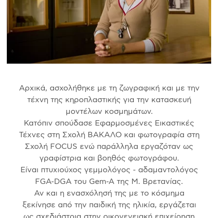
Αρχικά, ασχολήθηκε με τη ζωγραφική και με την
τέχνη της κηροπλαστικής για την κατασκευή
μοντέλων κοσμημάτων.
Κατόπιν σπούδασε Εφαρμοσμένες Εικαστικές
Τέχνες στη Σχολή ΒΑΚΑΛΟ και φωτογραφία στη
Σχολή FOCUS ενώ παράλληλα εργαζόταν ως
γραφίστρια και βοηθός φωτογράφου.
Είναι πτυχιούχος γεμμολόγος - αδαμαντολόγος
FGA-DGA του Gem-A της Μ. Βρετανίας.
Αν και η ενασχόλησή της με το κόσμημα
ξεκίνησε από την παιδική της ηλικία, εργάζεται
ως σχεδιάστρια στην οικογενειακή επιχείρηση