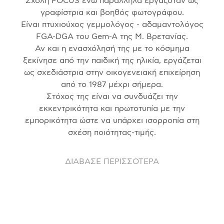
Σχολή FOCUS ενώ παράλληλα εργαζόταν ως
γραφίστρια και βοηθός φωτογράφου.
Είναι πτυχιούχος γεμμολόγος - αδαμαντολόγος
FGA-DGA του Gem-A της Μ. Βρετανίας.
Αν και η ενασχόλησή της με το κόσμημα
ξεκίνησε από την παιδική της ηλικία, εργάζεται
ως σχεδιάστρια στην οικογενειακή επιχείρηση
από το 1987 μέχρι σήμερα.
Στόχος της είναι να συνδυάζει την
εκκεντρικότητα και πρωτοτυπία με την
εμπορικότητα ώστε να υπάρχει ισορροπία στη
σχέση ποιότητας-τιμής.
ΔΙΑΒΑΣΕ ΠΕΡΙΣΣΟΤΕΡΑ