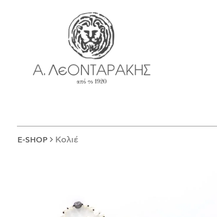
EN
E-SHOP
ΜΟΝΑΔΙΚΆ
ΔΑΚΤΥΛΊΔΙΑ
ΠΑΝΤΑΝΤΊΦ
ΚΟΛΙΈ
ΒΡΑΧΙΌΛΙΑ
ΚΑΡΦΊΤΣΕΣ
Κολιέ
E-SHOP
ΣΤΑΥΡΟΊ
ΝΟΜΊΣΜΑΤΑ
ΣΚΟΥΛΑΡΊΚΙΑ
ΜΑΝΙΚΕΤΌΚΟΥΜΠΑ
ΓΟΎΡΙΑ