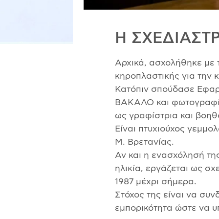
Η ΣΧΕΔΙΑΣΤΡ
Αρχικά, ασχολήθηκε με τ
κηροπλαστικής για την
Κατόπιν σπούδασε Εφαρ
ΒΑΚΑΛΟ και φωτογραφί
ως γραφίστρια και βοη
Είναι πτυχιούχος γεμμ
Μ. Βρετανίας.
Αν και η ενασχόλησή της
ηλικία, εργάζεται ως σχ
1987 μέχρι σήμερα.
Στόχος της είναι να συν
εμπορικότητα ώστε να υ