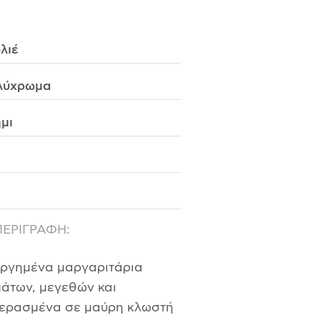
λιέ
λύχρωμα
μι
ΠΕΡΙΓΡΑΦΗ:
εργημένα μαργαριτάρια
άτων, μεγεθών και
ερασμένα σε μαύρη κλωστή