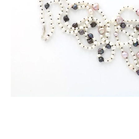
ΑΝΤΙΚΕΊΜΕΝΑ
ΙΣΤΟΡΊΑ
Η ΣΧΕΔΙΆΣΤΡΙΑ
ΤΙ ΣΗΜΑΊΝΕΙ ΤΟ ΚΌΣΜΗΜΑ ΓΙΑ ΜΑΣ ;
ΚΑΤΑΣΤΉΜΑΤΑ
ΔΗΜΟΣΙΕΎΣΕΙΣ
ΕΠΙΚΟΙΝΩΝΊΑ
Ο ΛΟΓΑΡΙΑΣΜΌΣ ΜΟΥ
ΚΑΛΆΘΙ ΑΓΟΡΏΝ
ΑΠΟΣΤΟΛΈΣ/ΕΠΙΣΤΡΟΦΈΣ