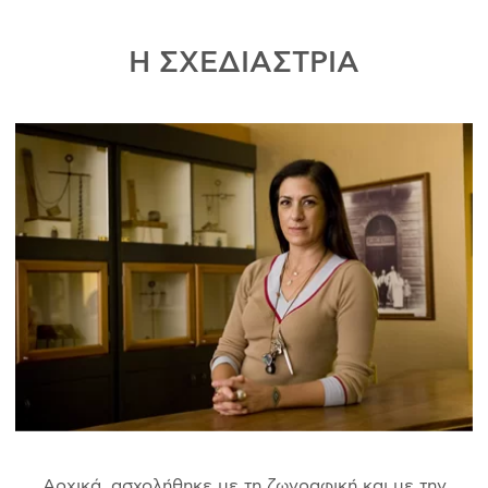
Η ΣΧΕΔΙΑΣΤΡΙΑ
Αρχικά, ασχολήθηκε με τη ζωγραφική και με την