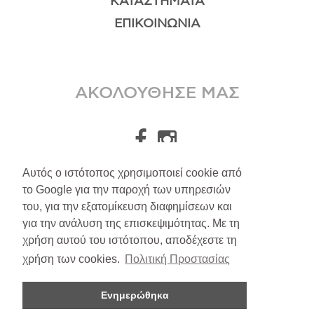
ΚΑΤΑΣΤΉΜΑΤΑ
ΕΠΙΚΟΙΝΩΝΊΑ
ΑΚΟΛΟΥΘΗΣΕ ΜΑΣ
Αυτός ο ιστότοπος χρησιμοποιεί cookie από
το Google για την παροχή των υπηρεσιών
A.Leondarakis
2026
του, για την εξατομίκευση διαφημίσεων και
για την ανάλυση της επισκεψιμότητας. Με τη
Αποστολές/Επιστροφές
χρήση αυτού του ιστότοπου, αποδέχεστε τη
Πολιτική Απορρήτου
χρήση των cookies.
Πολιτική Προστασίας
Όροι Υπηρεσιών
Ενημερώθηκα