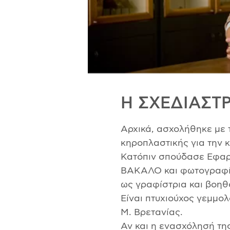
Η ΣΧΕΔΙΑΣΤΡ
Αρχικά, ασχολήθηκε με τ
κηροπλαστικής για την
Κατόπιν σπούδασε Εφαρ
ΒΑΚΑΛΟ και φωτογραφί
ως γραφίστρια και βοη
Είναι πτυχιούχος γεμμ
Μ. Βρετανίας.
Αν και η ενασχόλησή της