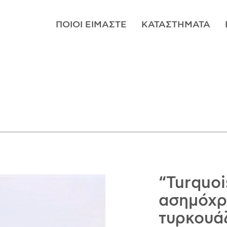
ΠΟΙΟΊ ΕΊΜΑΣΤΕ
ΚΑΤΑΣΤΉΜΑΤΑ
“Turquoi
ασημόχρ
τυρκουά