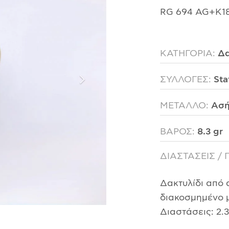
RG 694 AG+K1
ΚΑΤΗΓΟΡΙΑ:
Δα
ΣΥΛΛΟΓΕΣ:
Sta
ΜΕΤΑΛΛΟ:
Ασή
ΒΑΡΟΣ:
8.3 gr
ΔΙΑΣΤΑΣΕΙΣ / 
Δακτυλίδι από 
διακοσμημένο μ
Διαστάσεις: 2.3 