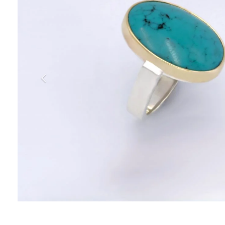
ΑΝΤΙΚΕΊΜΕΝΑ
ΙΣΤΟΡΊΑ
Η ΣΧΕΔΙΆΣΤΡΙΑ
ΤΙ ΣΗΜΑΊΝΕΙ ΤΟ ΚΌΣΜΗΜΑ ΓΙΑ ΜΑΣ ;
ΚΑΤΑΣΤΉΜΑΤΑ
ΔΗΜΟΣΙΕΎΣΕΙΣ
ΕΠΙΚΟΙΝΩΝΊΑ
Ο ΛΟΓΑΡΙΑΣΜΌΣ ΜΟΥ
ΚΑΛΆΘΙ ΑΓΟΡΏΝ
ΑΠΟΣΤΟΛΈΣ/ΕΠΙΣΤΡΟΦΈΣ