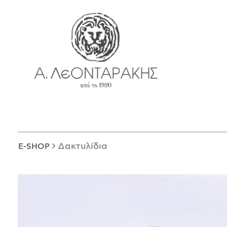
EN
E-SHOP
ΜΟΝΑΔΙΚΆ
ΔΑΚΤΥΛΊΔΙΑ
ΠΑΝΤΑΝΤΊΦ
ΚΟΛΙΈ
ΒΡΑΧΙΌΛΙΑ
ΚΑΡΦΊΤΣΕΣ
Δακτυλίδια
E-SHOP
ΣΤΑΥΡΟΊ
ΝΟΜΊΣΜΑΤΑ
ΣΚΟΥΛΑΡΊΚΙΑ
ΜΑΝΙΚΕΤΌΚΟΥΜΠΑ
ΓΟΎΡΙΑ