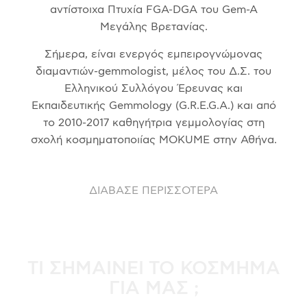
αντίστοιχα Πτυχία FGA-DGA του Gem-A
Μεγάλης Βρετανίας.
Σήμερα, είναι ενεργός εμπειρογνώμονας
διαμαντιών-gemmologist, μέλος του Δ.Σ. του
Ελληνικού Συλλόγου Έρευνας και
Εκπαιδευτικής Gemmology (G.R.E.G.A.) και από
το 2010-2017 καθηγήτρια γεμμολογίας στη
σχολή κοσμηματοποιίας MOKUME στην Αθήνα.
ΔΙΑΒΑΣΕ ΠΕΡΙΣΣΟΤΕΡΑ
ΤΙ ΣΗΜΑΊΝΕΙ ΤΟ ΚΌΣΜΗΜΑ
ΓΙΑ ΜΑΣ ;