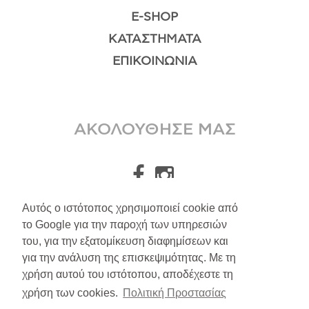
E-SHOP
ΚΑΤΑΣΤΉΜΑΤΑ
ΕΠΙΚΟΙΝΩΝΊΑ
ΑΚΟΛΟΥΘΗΣΕ ΜΑΣ
Αυτός ο ιστότοπος χρησιμοποιεί cookie από
το Google για την παροχή των υπηρεσιών
A.Leondarakis
2026
του, για την εξατομίκευση διαφημίσεων και
για την ανάλυση της επισκεψιμότητας. Με τη
Αποστολές/Επιστροφές
χρήση αυτού του ιστότοπου, αποδέχεστε τη
Πολιτική Απορρήτου
χρήση των cookies.
Πολιτική Προστασίας
Όροι Υπηρεσιών