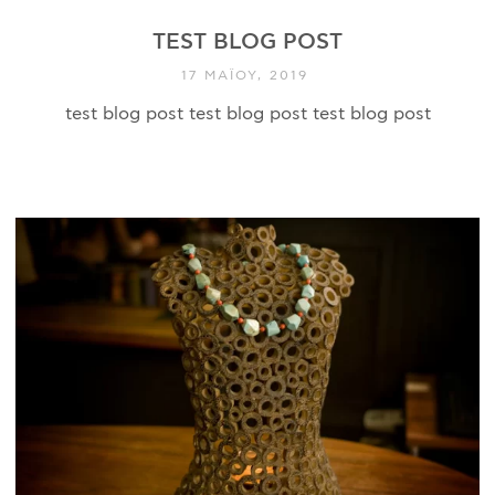
TEST BLOG POST
17 ΜΑΪ́ΟΥ, 2019
test blog post test blog post test blog post