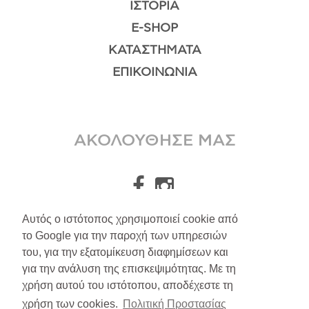
ΙΣΤΟΡΊΑ
E-SHOP
ΚΑΤΑΣΤΉΜΑΤΑ
ΕΠΙΚΟΙΝΩΝΊΑ
ΑΚΟΛΟΥΘΗΣΕ ΜΑΣ
Αυτός ο ιστότοπος χρησιμοποιεί cookie από
το Google για την παροχή των υπηρεσιών
A.Leondarakis
2026
του, για την εξατομίκευση διαφημίσεων και
για την ανάλυση της επισκεψιμότητας. Με τη
Αποστολές/Επιστροφές
χρήση αυτού του ιστότοπου, αποδέχεστε τη
Πολιτική Απορρήτου
χρήση των cookies.
Πολιτική Προστασίας