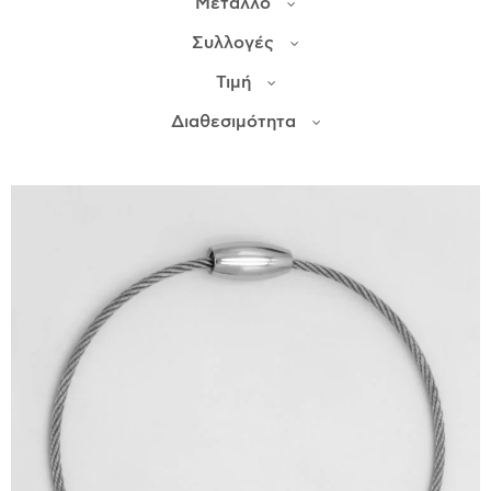
Μέταλλο
Συλλογές
ΙΣΤΟΡΊΑ
Τιμή
Η ΣΧΕΔΙΆΣΤΡΙΑ
ΤΙ ΣΗΜΑΊΝΕΙ ΤΟ ΚΌΣΜΗΜΑ ΓΙΑ ΜΑΣ ;
Διαθεσιμότητα
ΚΑΤΑΣΤΉΜΑΤΑ
ΔΗΜΟΣΙΕΎΣΕΙΣ
ΕΠΙΚΟΙΝΩΝΊΑ
Ο ΛΟΓΑΡΙΑΣΜΌΣ ΜΟΥ
ΚΑΛΆΘΙ ΑΓΟΡΏΝ
ΑΠΟΣΤΟΛΈΣ/ΕΠΙΣΤΡΟΦΈΣ
ΠΟΛΙΤΙΚΉ ΑΠΟΡΡΉΤΟΥ
ΌΡΟΙ ΥΠΗΡΕΣΙΏΝ