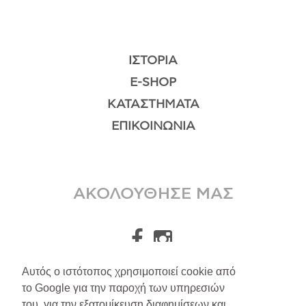
ΙΣΤΟΡΊΑ
E-SHOP
ΚΑΤΑΣΤΉΜΑΤΑ
ΕΠΙΚΟΙΝΩΝΊΑ
ΑΚΟΛΟΥΘΗΣΕ ΜΑΣ
Αυτός ο ιστότοπος χρησιμοποιεί cookie από
το Google για την παροχή των υπηρεσιών
A.Leondarakis
2026
του, για την εξατομίκευση διαφημίσεων και