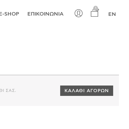
×
1
E-SHOP
ΕΠΙΚΟΙΝΩΝΊΑ
EN
ΚΑΛΆΘΙ ΑΓΟΡΏΝ
ΘΙ ΣΑΣ.