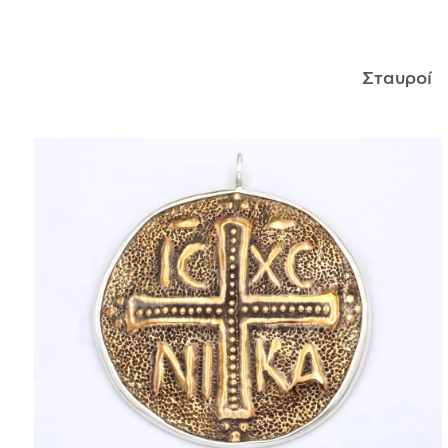
ΑΝΤΙΚΕΊΜΕΝΑ
Σταυροί
ΙΣΤΟΡΊΑ
Η ΣΧΕΔΙΆΣΤΡΙΑ
ΤΙ ΣΗΜΑΊΝΕΙ ΤΟ ΚΌΣΜΗΜΑ ΓΙΑ ΜΑΣ ;
ΚΑΤΑΣΤΉΜΑΤΑ
ΔΗΜΟΣΙΕΎΣΕΙΣ
ΕΠΙΚΟΙΝΩΝΊΑ
Ο ΛΟΓΑΡΙΑΣΜΌΣ ΜΟΥ
ΚΑΛΆΘΙ ΑΓΟΡΏΝ
ΑΠΟΣΤΟΛΈΣ/ΕΠΙΣΤΡΟΦΈΣ