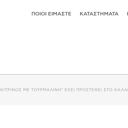
ΠΟΙΟΊ ΕΊΜΑΣΤΕ
ΚΑΤΑΣΤΉΜΑΤΑ
ΚΊΤΡΙΝΟΣ ΜΕ ΤΟΥΡΜΑΛΊΝΗ” ΈΧΕΙ ΠΡΟΣΤΕΘΕΊ ΣΤΟ ΚΑΛΆ