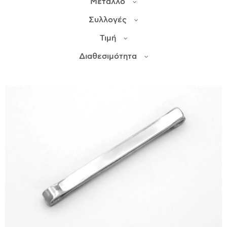
Μέταλλο
Συλλογές
ΙΣΤΟΡΊΑ
Τιμή
Η ΣΧΕΔΙΆΣΤΡΙΑ
ΤΙ ΣΗΜΑΊΝΕΙ ΤΟ ΚΌΣΜΗΜΑ ΓΙΑ ΜΑΣ ;
Διαθεσιμότητα
ΚΑΤΑΣΤΉΜΑΤΑ
ΔΗΜΟΣΙΕΎΣΕΙΣ
ΕΠΙΚΟΙΝΩΝΊΑ
Ο ΛΟΓΑΡΙΑΣΜΌΣ ΜΟΥ
ΚΑΛΆΘΙ ΑΓΟΡΏΝ
ΑΠΟΣΤΟΛΈΣ/ΕΠΙΣΤΡΟΦΈΣ
ΠΟΛΙΤΙΚΉ ΑΠΟΡΡΉΤΟΥ
ΌΡΟΙ ΥΠΗΡΕΣΙΏΝ