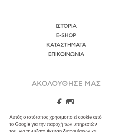
ΙΣΤΟΡΊΑ
E-SHOP
ΚΑΤΑΣΤΉΜΑΤΑ
ΕΠΙΚΟΙΝΩΝΊΑ
ΑΚΟΛΟΥΘΗΣΕ ΜΑΣ
Αυτός ο ιστότοπος χρησιμοποιεί cookie από
το Google για την παροχή των υπηρεσιών
A.Leondarakis
2026
του, για την εξατομίκευση διαφημίσεων και