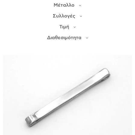
Μέταλλο
ΙΣΤΟΡΊΑ
Συλλογές
Η ΣΧΕΔΙΆΣΤΡΙΑ
Τιμή
ΤΙ ΣΗΜΑΊΝΕΙ ΤΟ ΚΌΣΜΗΜΑ ΓΙΑ ΜΑΣ ;
Διαθεσιμότητα
ΚΑΤΑΣΤΉΜΑΤΑ
ΔΗΜΟΣΙΕΎΣΕΙΣ
ΕΠΙΚΟΙΝΩΝΊΑ
Ο ΛΟΓΑΡΙΑΣΜΌΣ ΜΟΥ
ΚΑΛΆΘΙ ΑΓΟΡΏΝ
ΑΠΟΣΤΟΛΈΣ/ΕΠΙΣΤΡΟΦΈΣ
ΠΟΛΙΤΙΚΉ ΑΠΟΡΡΉΤΟΥ
ΌΡΟΙ ΥΠΗΡΕΣΙΏΝ