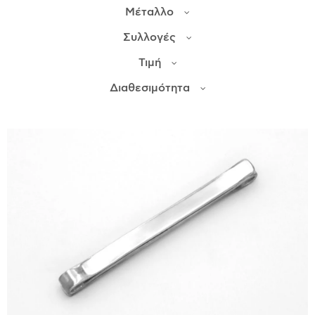
Μέταλλο
ΙΣΤΟΡΊΑ
Συλλογές
Η ΣΧΕΔΙΆΣΤΡΙΑ
Τιμή
ΤΙ ΣΗΜΑΊΝΕΙ ΤΟ ΚΌΣΜΗΜΑ ΓΙΑ ΜΑΣ ;
Διαθεσιμότητα
ΚΑΤΑΣΤΉΜΑΤΑ
ΔΗΜΟΣΙΕΎΣΕΙΣ
ΕΠΙΚΟΙΝΩΝΊΑ
Ο ΛΟΓΑΡΙΑΣΜΌΣ ΜΟΥ
ΚΑΛΆΘΙ ΑΓΟΡΏΝ
ΑΠΟΣΤΟΛΈΣ/ΕΠΙΣΤΡΟΦΈΣ
ΠΟΛΙΤΙΚΉ ΑΠΟΡΡΉΤΟΥ
ΌΡΟΙ ΥΠΗΡΕΣΙΏΝ