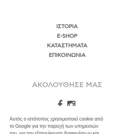
ΙΣΤΟΡΊΑ
E-SHOP
ΚΑΤΑΣΤΉΜΑΤΑ
ΕΠΙΚΟΙΝΩΝΊΑ
ΑΚΟΛΟΥΘΗΣΕ ΜΑΣ
Αυτός ο ιστότοπος χρησιμοποιεί cookie από
το Google για την παροχή των υπηρεσιών
A.Leondarakis
2026
του, για την εξατομίκευση διαφημίσεων και