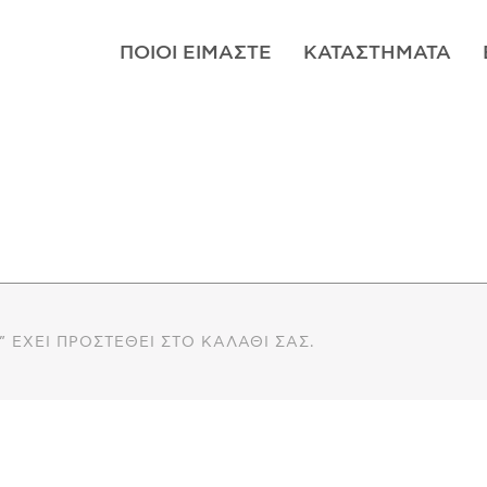
ΠΟΙΟΊ ΕΊΜΑΣΤΕ
ΚΑΤΑΣΤΉΜΑΤΑ
 ΈΧΕΙ ΠΡΟΣΤΕΘΕΊ ΣΤΟ ΚΑΛΆΘΙ ΣΑΣ.