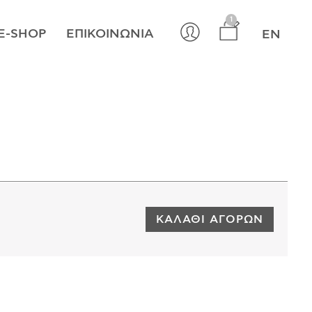
×
1
E-SHOP
ΕΠΙΚΟΙΝΩΝΊΑ
EN
ΚΑΛΆΘΙ ΑΓΟΡΏΝ