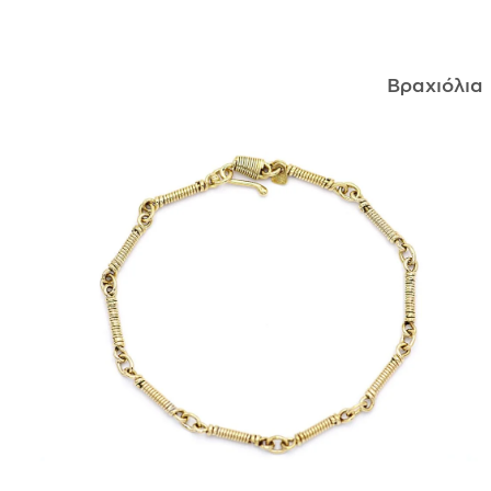
ΑΝΤΙΚΕΊΜΕΝΑ
Βραχιόλια
ΙΣΤΟΡΊΑ
Η ΣΧΕΔΙΆΣΤΡΙΑ
ΤΙ ΣΗΜΑΊΝΕΙ ΤΟ ΚΌΣΜΗΜΑ ΓΙΑ ΜΑΣ ;
ΚΑΤΑΣΤΉΜΑΤΑ
ΔΗΜΟΣΙΕΎΣΕΙΣ
ΕΠΙΚΟΙΝΩΝΊΑ
Ο ΛΟΓΑΡΙΑΣΜΌΣ ΜΟΥ
ΚΑΛΆΘΙ ΑΓΟΡΏΝ
ΑΠΟΣΤΟΛΈΣ/ΕΠΙΣΤΡΟΦΈΣ