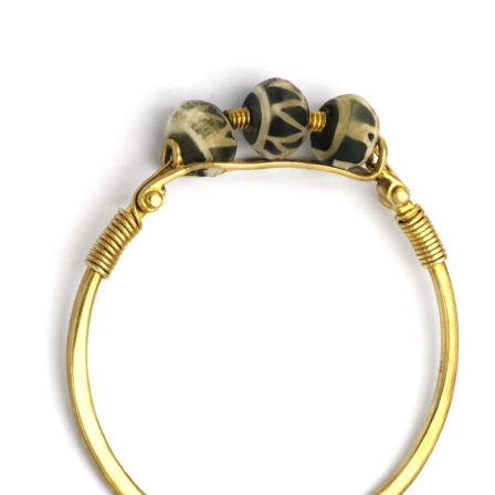
ΠΟΛΙΤΙΚΉ ΑΠΟΡΡΉΤΟΥ
ΌΡΟΙ ΥΠΗΡΕΣΙΏΝ