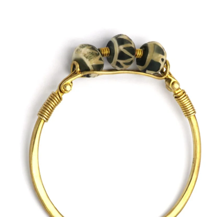
ΠΟΛΙΤΙΚΉ ΑΠΟΡΡΉΤΟΥ
ΌΡΟΙ ΥΠΗΡΕΣΙΏΝ