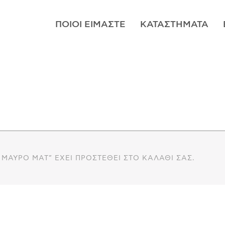
ΠΟΙΟΊ ΕΊΜΑΣΤΕ
ΚΑΤΑΣΤΉΜΑΤΑ
 ΜΑΎΡΟ ΜΑΤ” ΈΧΕΙ ΠΡΟΣΤΕΘΕΊ ΣΤΟ ΚΑΛΆΘΙ ΣΑΣ.