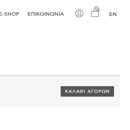
×
1
E-SHOP
ΕΠΙΚΟΙΝΩΝΊΑ
EN
ΚΑΛΆΘΙ ΑΓΟΡΏΝ