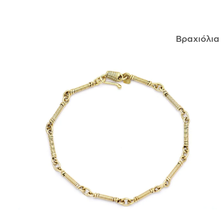
ΑΝΤΙΚΕΊΜΕΝΑ
Βραχιόλια
ΙΣΤΟΡΊΑ
Η ΣΧΕΔΙΆΣΤΡΙΑ
ΤΙ ΣΗΜΑΊΝΕΙ ΤΟ ΚΌΣΜΗΜΑ ΓΙΑ ΜΑΣ ;
ΚΑΤΑΣΤΉΜΑΤΑ
ΔΗΜΟΣΙΕΎΣΕΙΣ
ΕΠΙΚΟΙΝΩΝΊΑ
Ο ΛΟΓΑΡΙΑΣΜΌΣ ΜΟΥ
ΚΑΛΆΘΙ ΑΓΟΡΏΝ
ΑΠΟΣΤΟΛΈΣ/ΕΠΙΣΤΡΟΦΈΣ