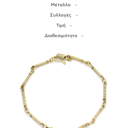
Μέταλλο
ΙΣΤΟΡΊΑ
Συλλογές
Η ΣΧΕΔΙΆΣΤΡΙΑ
Τιμή
ΤΙ ΣΗΜΑΊΝΕΙ ΤΟ ΚΌΣΜΗΜΑ ΓΙΑ ΜΑΣ ;
Διαθεσιμότητα
ΚΑΤΑΣΤΉΜΑΤΑ
ΔΗΜΟΣΙΕΎΣΕΙΣ
ΕΠΙΚΟΙΝΩΝΊΑ
Ο ΛΟΓΑΡΙΑΣΜΌΣ ΜΟΥ
ΚΑΛΆΘΙ ΑΓΟΡΏΝ
ΑΠΟΣΤΟΛΈΣ/ΕΠΙΣΤΡΟΦΈΣ
ΠΟΛΙΤΙΚΉ ΑΠΟΡΡΉΤΟΥ
ΌΡΟΙ ΥΠΗΡΕΣΙΏΝ