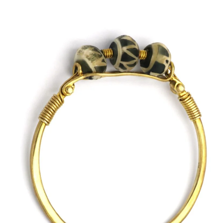
ΠΟΛΙΤΙΚΉ ΑΠΟΡΡΉΤΟΥ
ΌΡΟΙ ΥΠΗΡΕΣΙΏΝ