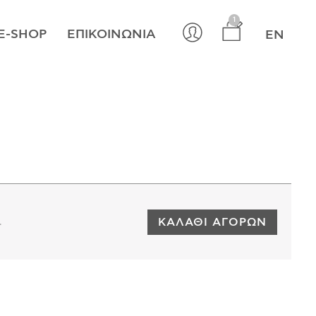
×
1
E-SHOP
ΕΠΙΚΟΙΝΩΝΊΑ
EN
ΚΑΛΆΘΙ ΑΓΟΡΏΝ
.