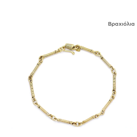
ΑΝΤΙΚΕΊΜΕΝΑ
Βραχιόλια
ΙΣΤΟΡΊΑ
Η ΣΧΕΔΙΆΣΤΡΙΑ
ΤΙ ΣΗΜΑΊΝΕΙ ΤΟ ΚΌΣΜΗΜΑ ΓΙΑ ΜΑΣ ;
ΚΑΤΑΣΤΉΜΑΤΑ
ΔΗΜΟΣΙΕΎΣΕΙΣ
ΕΠΙΚΟΙΝΩΝΊΑ
Ο ΛΟΓΑΡΙΑΣΜΌΣ ΜΟΥ
ΚΑΛΆΘΙ ΑΓΟΡΏΝ
ΑΠΟΣΤΟΛΈΣ/ΕΠΙΣΤΡΟΦΈΣ