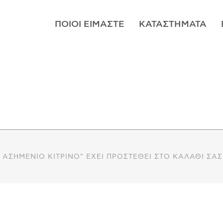
ΠΟΙΟΊ ΕΊΜΑΣΤΕ
ΚΑΤΑΣΤΉΜΑΤΑ
 ΑΣΗΜΈΝΙΟ ΚΊΤΡΙΝΟ” ΈΧΕΙ ΠΡΟΣΤΕΘΕΊ ΣΤΟ ΚΑΛΆΘΙ ΣΑΣ