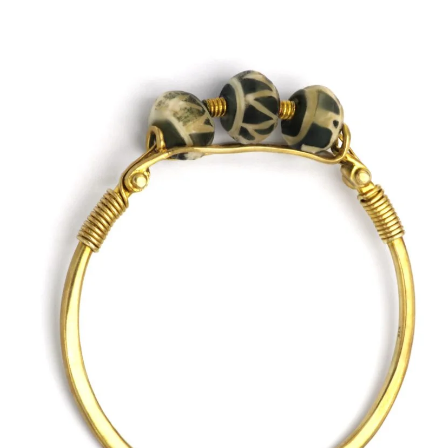
ΠΟΛΙΤΙΚΉ ΑΠΟΡΡΉΤΟΥ
ΌΡΟΙ ΥΠΗΡΕΣΙΏΝ