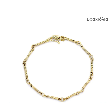
ΑΝΤΙΚΕΊΜΕΝΑ
Βραχιόλια
ΙΣΤΟΡΊΑ
Η ΣΧΕΔΙΆΣΤΡΙΑ
ΤΙ ΣΗΜΑΊΝΕΙ ΤΟ ΚΌΣΜΗΜΑ ΓΙΑ ΜΑΣ ;
ΚΑΤΑΣΤΉΜΑΤΑ
ΔΗΜΟΣΙΕΎΣΕΙΣ
ΕΠΙΚΟΙΝΩΝΊΑ
Ο ΛΟΓΑΡΙΑΣΜΌΣ ΜΟΥ
ΚΑΛΆΘΙ ΑΓΟΡΏΝ
ΑΠΟΣΤΟΛΈΣ/ΕΠΙΣΤΡΟΦΈΣ