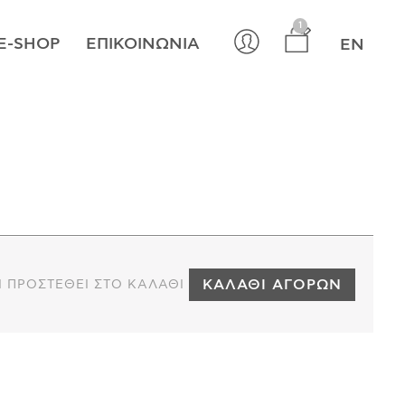
×
1
E-SHOP
ΕΠΙΚΟΙΝΩΝΊΑ
EN
ΚΑΛΆΘΙ ΑΓΟΡΏΝ
Ι ΠΡΟΣΤΕΘΕΊ ΣΤΟ ΚΑΛΆΘΙ ΣΑΣ.