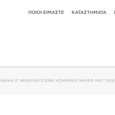
ΠΟΙΟΊ ΕΊΜΑΣΤΕ
ΚΑΤΑΣΤΉΜΑΤΑ
ΘΆΚΗ ΙΙ” ΒΡΑΧΙΌΛΙ ΣΤΕΝΌ ΑΣΗΜΈΝΙΟ ΜΑΎΡΟ ΜΑΤ” ΈΧΕ