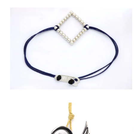
ΠΟΛΙΤΙΚΉ ΑΠΟΡΡΉΤΟΥ
ΌΡΟΙ ΥΠΗΡΕΣΙΏΝ