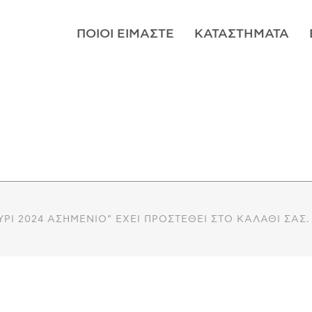
ΠΟΙΟΊ ΕΊΜΑΣΤΕ
ΚΑΤΑΣΤΉΜΑΤΑ
ΎΡΙ 2024 ΑΣΗΜΈΝΙΟ” ΈΧΕΙ ΠΡΟΣΤΕΘΕΊ ΣΤΟ ΚΑΛΆΘΙ ΣΑΣ.