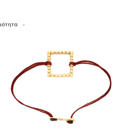
μότητα