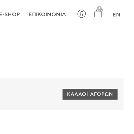
×
1
E-SHOP
ΕΠΙΚΟΙΝΩΝΊΑ
EN
ΚΑΛΆΘΙ ΑΓΟΡΏΝ