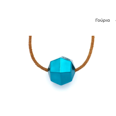
ΑΝΤΙΚΕΊΜΕΝΑ
Γούρια
ΙΣΤΟΡΊΑ
Η ΣΧΕΔΙΆΣΤΡΙΑ
ΤΙ ΣΗΜΑΊΝΕΙ ΤΟ ΚΌΣΜΗΜΑ ΓΙΑ ΜΑΣ ;
ΚΑΤΑΣΤΉΜΑΤΑ
ΔΗΜΟΣΙΕΎΣΕΙΣ
ΕΠΙΚΟΙΝΩΝΊΑ
Ο ΛΟΓΑΡΙΑΣΜΌΣ ΜΟΥ
ΚΑΛΆΘΙ ΑΓΟΡΏΝ
ΑΠΟΣΤΟΛΈΣ/ΕΠΙΣΤΡΟΦΈΣ