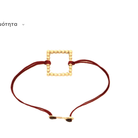
μότητα