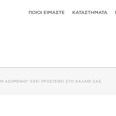
ΠΟΙΟΊ ΕΊΜΑΣΤΕ
ΚΑΤΑΣΤΉΜΑΤΑ
2019 ΑΣΗΜΈΝΙΟ” ΈΧΕΙ ΠΡΟΣΤΕΘΕΊ ΣΤΟ ΚΑΛΆΘΙ ΣΑΣ.