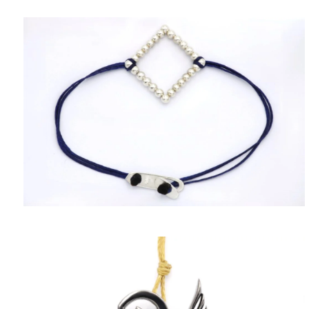
ΠΟΛΙΤΙΚΉ ΑΠΟΡΡΉΤΟΥ
ΌΡΟΙ ΥΠΗΡΕΣΙΏΝ