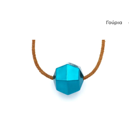
ΑΝΤΙΚΕΊΜΕΝΑ
Γούρια
ΙΣΤΟΡΊΑ
Η ΣΧΕΔΙΆΣΤΡΙΑ
ΤΙ ΣΗΜΑΊΝΕΙ ΤΟ ΚΌΣΜΗΜΑ ΓΙΑ ΜΑΣ ;
ΚΑΤΑΣΤΉΜΑΤΑ
ΔΗΜΟΣΙΕΎΣΕΙΣ
ΕΠΙΚΟΙΝΩΝΊΑ
Ο ΛΟΓΑΡΙΑΣΜΌΣ ΜΟΥ
ΚΑΛΆΘΙ ΑΓΟΡΏΝ
ΑΠΟΣΤΟΛΈΣ/ΕΠΙΣΤΡΟΦΈΣ