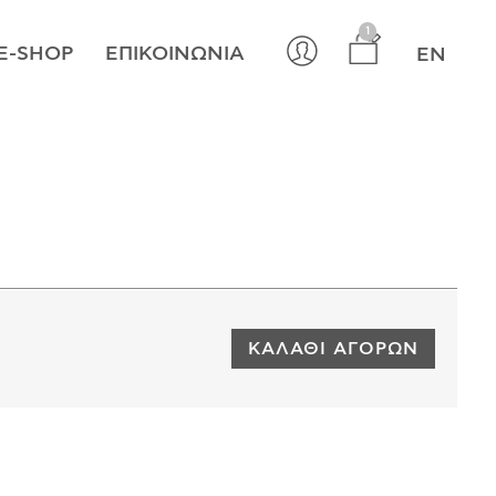
×
1
E-SHOP
ΕΠΙΚΟΙΝΩΝΊΑ
EN
ΚΑΛΆΘΙ ΑΓΟΡΏΝ