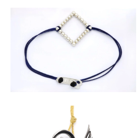
ΠΟΛΙΤΙΚΉ ΑΠΟΡΡΉΤΟΥ
ΌΡΟΙ ΥΠΗΡΕΣΙΏΝ