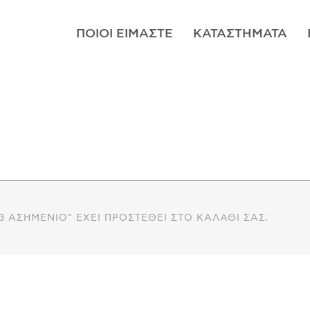
ΠΟΙΟΊ ΕΊΜΑΣΤΕ
ΚΑΤΑΣΤΉΜΑΤΑ
23 ΑΣΗΜΈΝΙΟ” ΈΧΕΙ ΠΡΟΣΤΕΘΕΊ ΣΤΟ ΚΑΛΆΘΙ ΣΑΣ.