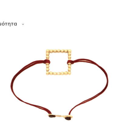
μότητα