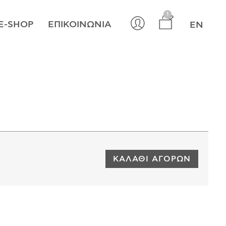
×
1
E-SHOP
ΕΠΙΚΟΙΝΩΝΊΑ
EN
ΚΑΛΆΘΙ ΑΓΟΡΏΝ