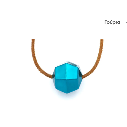
ΑΝΤΙΚΕΊΜΕΝΑ
Γούρια
ΙΣΤΟΡΊΑ
Η ΣΧΕΔΙΆΣΤΡΙΑ
ΤΙ ΣΗΜΑΊΝΕΙ ΤΟ ΚΌΣΜΗΜΑ ΓΙΑ ΜΑΣ ;
ΚΑΤΑΣΤΉΜΑΤΑ
ΔΗΜΟΣΙΕΎΣΕΙΣ
ΕΠΙΚΟΙΝΩΝΊΑ
Ο ΛΟΓΑΡΙΑΣΜΌΣ ΜΟΥ
ΚΑΛΆΘΙ ΑΓΟΡΏΝ
ΑΠΟΣΤΟΛΈΣ/ΕΠΙΣΤΡΟΦΈΣ