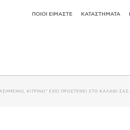
ΠΟΙΟΊ ΕΊΜΑΣΤΕ
ΚΑΤΑΣΤΉΜΑΤΑ
 ΑΣΗΜΈΝΙΟ, ΚΊΤΡΙΝΟ” ΈΧΕΙ ΠΡΟΣΤΕΘΕΊ ΣΤΟ ΚΑΛΆΘΙ ΣΑΣ.