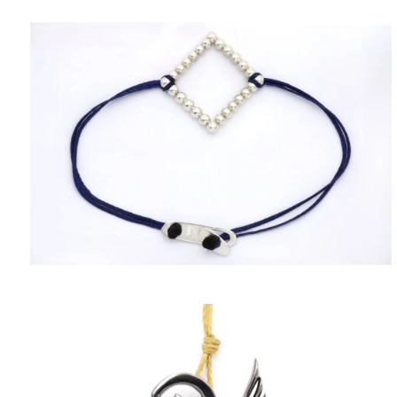
ΠΟΛΙΤΙΚΉ ΑΠΟΡΡΉΤΟΥ
ΌΡΟΙ ΥΠΗΡΕΣΙΏΝ