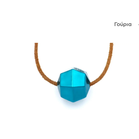
ΑΝΤΙΚΕΊΜΕΝΑ
Γούρια
ΙΣΤΟΡΊΑ
Η ΣΧΕΔΙΆΣΤΡΙΑ
ΤΙ ΣΗΜΑΊΝΕΙ ΤΟ ΚΌΣΜΗΜΑ ΓΙΑ ΜΑΣ ;
ΚΑΤΑΣΤΉΜΑΤΑ
ΔΗΜΟΣΙΕΎΣΕΙΣ
ΕΠΙΚΟΙΝΩΝΊΑ
Ο ΛΟΓΑΡΙΑΣΜΌΣ ΜΟΥ
ΚΑΛΆΘΙ ΑΓΟΡΏΝ
ΑΠΟΣΤΟΛΈΣ/ΕΠΙΣΤΡΟΦΈΣ