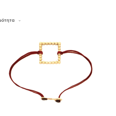
μότητα