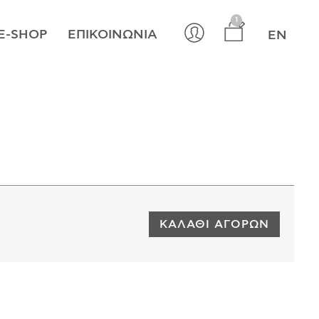
×
1
E-SHOP
ΕΠΙΚΟΙΝΩΝΊΑ
EN
ΚΑΛΆΘΙ ΑΓΟΡΏΝ