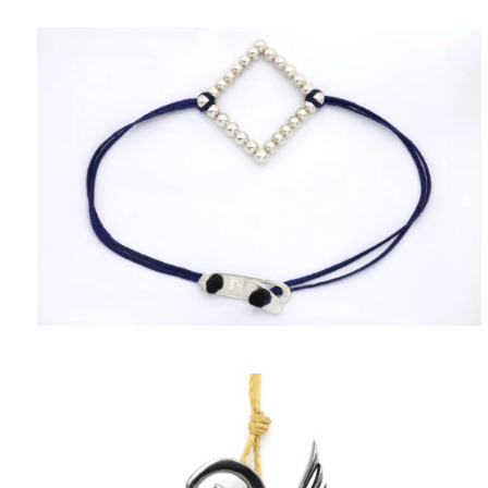
ΠΟΛΙΤΙΚΉ ΑΠΟΡΡΉΤΟΥ
ΌΡΟΙ ΥΠΗΡΕΣΙΏΝ