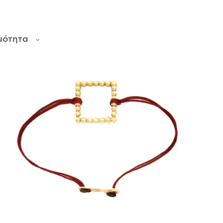
μότητα