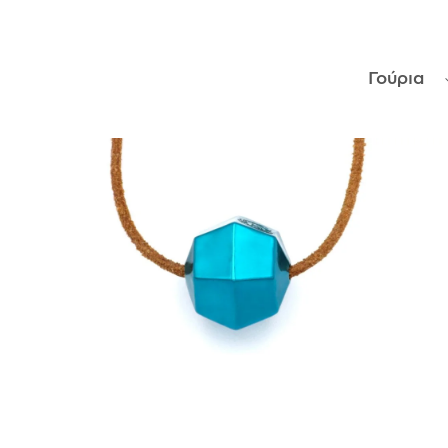
ΑΝΤΙΚΕΊΜΕΝΑ
Γούρια
ΙΣΤΟΡΊΑ
Η ΣΧΕΔΙΆΣΤΡΙΑ
ΤΙ ΣΗΜΑΊΝΕΙ ΤΟ ΚΌΣΜΗΜΑ ΓΙΑ ΜΑΣ ;
ΚΑΤΑΣΤΉΜΑΤΑ
ΔΗΜΟΣΙΕΎΣΕΙΣ
ΕΠΙΚΟΙΝΩΝΊΑ
Ο ΛΟΓΑΡΙΑΣΜΌΣ ΜΟΥ
ΚΑΛΆΘΙ ΑΓΟΡΏΝ
ΑΠΟΣΤΟΛΈΣ/ΕΠΙΣΤΡΟΦΈΣ