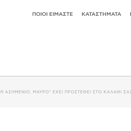
ΠΟΙΟΊ ΕΊΜΑΣΤΕ
ΚΑΤΑΣΤΉΜΑΤΑ
019 ΑΣΗΜΈΝΙΟ, ΜΑΎΡΟ” ΈΧΕΙ ΠΡΟΣΤΕΘΕΊ ΣΤΟ ΚΑΛΆΘΙ ΣΑ