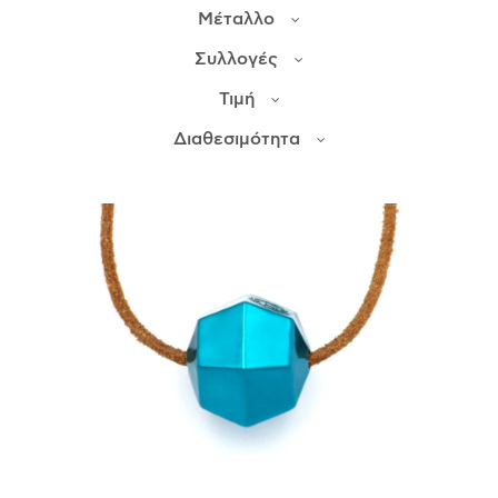
Μέταλλο
ΙΣΤΟΡΊΑ
Συλλογές
Η ΣΧΕΔΙΆΣΤΡΙΑ
Τιμή
ΤΙ ΣΗΜΑΊΝΕΙ ΤΟ ΚΌΣΜΗΜΑ ΓΙΑ ΜΑΣ ;
Διαθεσιμότητα
ΚΑΤΑΣΤΉΜΑΤΑ
ΔΗΜΟΣΙΕΎΣΕΙΣ
ΕΠΙΚΟΙΝΩΝΊΑ
Ο ΛΟΓΑΡΙΑΣΜΌΣ ΜΟΥ
ΚΑΛΆΘΙ ΑΓΟΡΏΝ
ΑΠΟΣΤΟΛΈΣ/ΕΠΙΣΤΡΟΦΈΣ
ΠΟΛΙΤΙΚΉ ΑΠΟΡΡΉΤΟΥ
ΌΡΟΙ ΥΠΗΡΕΣΙΏΝ