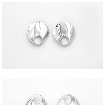
ΙΣΤΟΡΊΑ
Η ΣΧΕΔΙΆΣΤΡΙΑ
ΤΙ ΣΗΜΑΊΝΕΙ ΤΟ ΚΌΣΜΗΜΑ ΓΙΑ ΜΑΣ ;
ΚΑΤΑΣΤΉΜΑΤΑ
ΔΗΜΟΣΙΕΎΣΕΙΣ
ΕΠΙΚΟΙΝΩΝΊΑ
Ο ΛΟΓΑΡΙΑΣΜΌΣ ΜΟΥ
ΚΑΛΆΘΙ ΑΓΟΡΏΝ
ΑΠΟΣΤΟΛΈΣ/ΕΠΙΣΤΡΟΦΈΣ
ΠΟΛΙΤΙΚΉ ΑΠΟΡΡΉΤΟΥ
ΌΡΟΙ ΥΠΗΡΕΣΙΏΝ