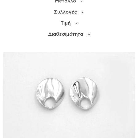
Μέταλλο
Συλλογές
ΙΣΤΟΡΊΑ
Τιμή
Η ΣΧΕΔΙΆΣΤΡΙΑ
ΤΙ ΣΗΜΑΊΝΕΙ ΤΟ ΚΌΣΜΗΜΑ ΓΙΑ ΜΑΣ ;
Διαθεσιμότητα
ΚΑΤΑΣΤΉΜΑΤΑ
ΔΗΜΟΣΙΕΎΣΕΙΣ
ΕΠΙΚΟΙΝΩΝΊΑ
Ο ΛΟΓΑΡΙΑΣΜΌΣ ΜΟΥ
ΚΑΛΆΘΙ ΑΓΟΡΏΝ
ΑΠΟΣΤΟΛΈΣ/ΕΠΙΣΤΡΟΦΈΣ
ΠΟΛΙΤΙΚΉ ΑΠΟΡΡΉΤΟΥ
ΌΡΟΙ ΥΠΗΡΕΣΙΏΝ