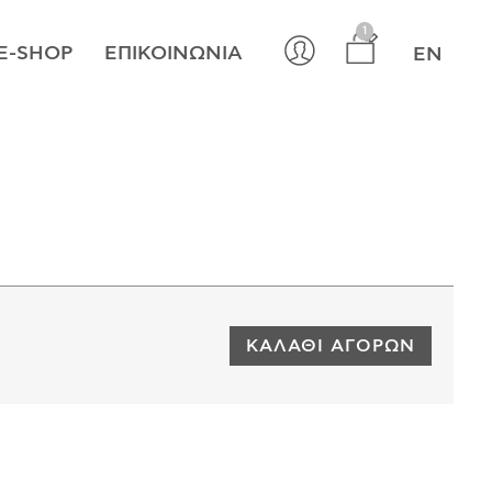
×
1
E-SHOP
ΕΠΙΚΟΙΝΩΝΊΑ
EN
ΚΑΛΆΘΙ ΑΓΟΡΏΝ