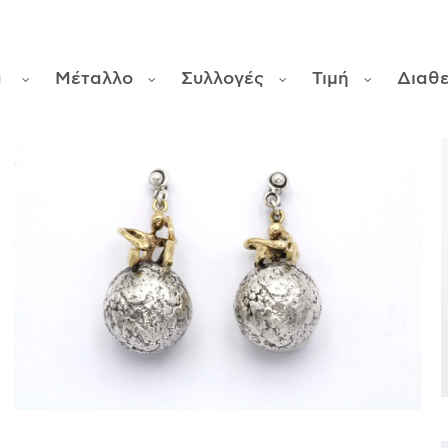
α
Μέταλλο
Συλλογές
Τιμή
Διαθ