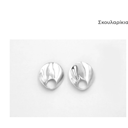
ΑΝΤΙΚΕΊΜΕΝΑ
Σκουλαρίκι
ΙΣΤΟΡΊΑ
Η ΣΧΕΔΙΆΣΤΡΙΑ
ΤΙ ΣΗΜΑΊΝΕΙ ΤΟ ΚΌΣΜΗΜΑ ΓΙΑ ΜΑΣ ;
ΚΑΤΑΣΤΉΜΑΤΑ
ΔΗΜΟΣΙΕΎΣΕΙΣ
ΕΠΙΚΟΙΝΩΝΊΑ
Ο ΛΟΓΑΡΙΑΣΜΌΣ ΜΟΥ
ΚΑΛΆΘΙ ΑΓΟΡΏΝ
ΑΠΟΣΤΟΛΈΣ/ΕΠΙΣΤΡΟΦΈΣ