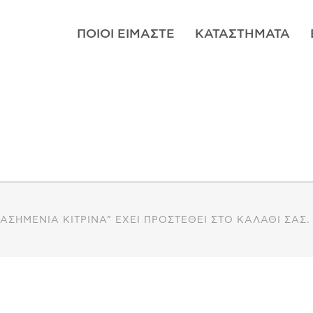
ΠΟΙΟΊ ΕΊΜΑΣΤΕ
ΚΑΤΑΣΤΉΜΑΤΑ
ΑΣΗΜΈΝΙΑ ΚΊΤΡΙΝΑ” ΈΧΕΙ ΠΡΟΣΤΕΘΕΊ ΣΤΟ ΚΑΛΆΘΙ ΣΑΣ.