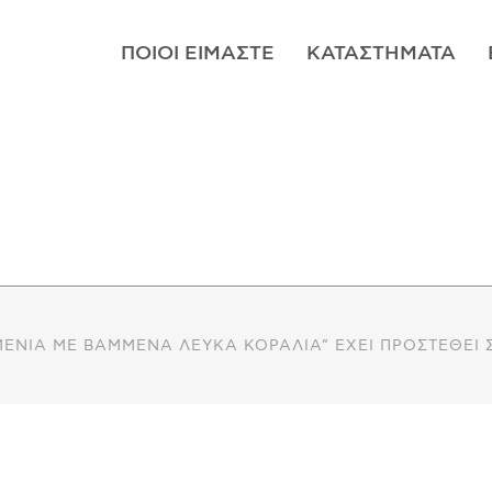
ΠΟΙΟΊ ΕΊΜΑΣΤΕ
ΚΑΤΑΣΤΉΜΑΤΑ
ΜΈΝΙΑ ΜΕ ΒΑΜΜΈΝΑ ΛΕΥΚΆ ΚΟΡΆΛΙΑ” ΈΧΕΙ ΠΡΟΣΤΕΘΕΊ 