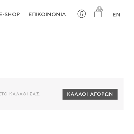
×
1
E-SHOP
ΕΠΙΚΟΙΝΩΝΊΑ
EN
ΚΑΛΆΘΙ ΑΓΟΡΏΝ
ΣΤΟ ΚΑΛΆΘΙ ΣΑΣ.