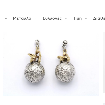
α
Μέταλλο
Συλλογές
Τιμή
Διαθ