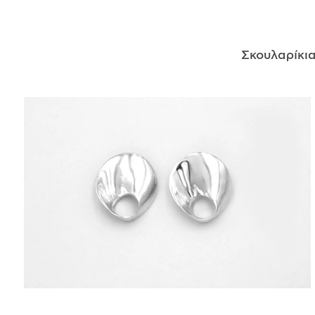
ΑΝΤΙΚΕΊΜΕΝΑ
Σκουλαρίκι
ΙΣΤΟΡΊΑ
Η ΣΧΕΔΙΆΣΤΡΙΑ
ΤΙ ΣΗΜΑΊΝΕΙ ΤΟ ΚΌΣΜΗΜΑ ΓΙΑ ΜΑΣ ;
ΚΑΤΑΣΤΉΜΑΤΑ
ΔΗΜΟΣΙΕΎΣΕΙΣ
ΕΠΙΚΟΙΝΩΝΊΑ
Ο ΛΟΓΑΡΙΑΣΜΌΣ ΜΟΥ
ΚΑΛΆΘΙ ΑΓΟΡΏΝ
ΑΠΟΣΤΟΛΈΣ/ΕΠΙΣΤΡΟΦΈΣ