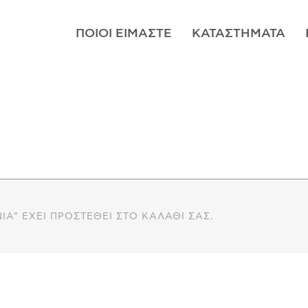
ΠΟΙΟΊ ΕΊΜΑΣΤΕ
ΚΑΤΑΣΤΉΜΑΤΑ
ΙΑ” ΈΧΕΙ ΠΡΟΣΤΕΘΕΊ ΣΤΟ ΚΑΛΆΘΙ ΣΑΣ.