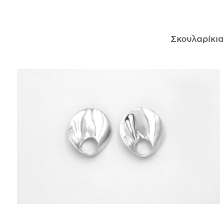
ΑΝΤΙΚΕΊΜΕΝΑ
Σκουλαρίκι
ΙΣΤΟΡΊΑ
Η ΣΧΕΔΙΆΣΤΡΙΑ
ΤΙ ΣΗΜΑΊΝΕΙ ΤΟ ΚΌΣΜΗΜΑ ΓΙΑ ΜΑΣ ;
ΚΑΤΑΣΤΉΜΑΤΑ
ΔΗΜΟΣΙΕΎΣΕΙΣ
ΕΠΙΚΟΙΝΩΝΊΑ
Ο ΛΟΓΑΡΙΑΣΜΌΣ ΜΟΥ
ΚΑΛΆΘΙ ΑΓΟΡΏΝ
ΑΠΟΣΤΟΛΈΣ/ΕΠΙΣΤΡΟΦΈΣ