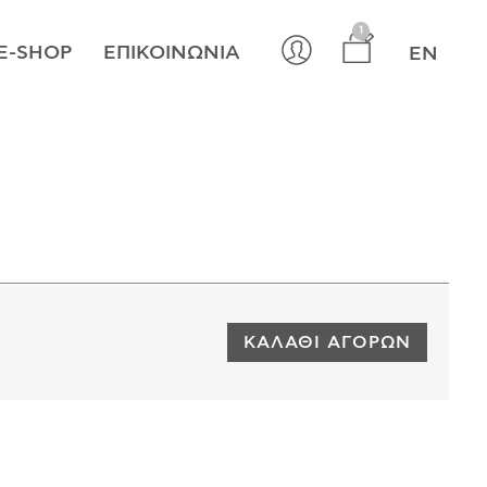
×
1
E-SHOP
ΕΠΙΚΟΙΝΩΝΊΑ
EN
ΚΑΛΆΘΙ ΑΓΟΡΏΝ