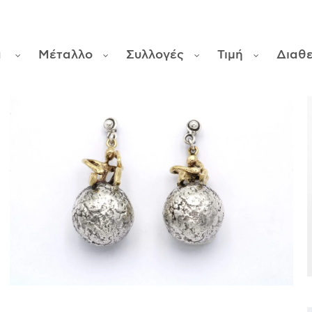
α
Μέταλλο
Συλλογές
Τιμή
Διαθ