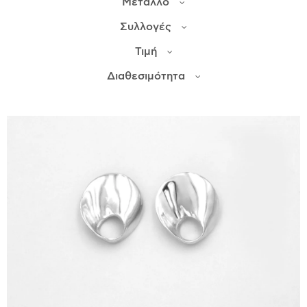
Μέταλλο
Συλλογές
ΙΣΤΟΡΊΑ
Τιμή
Η ΣΧΕΔΙΆΣΤΡΙΑ
ΤΙ ΣΗΜΑΊΝΕΙ ΤΟ ΚΌΣΜΗΜΑ ΓΙΑ ΜΑΣ ;
Διαθεσιμότητα
ΚΑΤΑΣΤΉΜΑΤΑ
ΔΗΜΟΣΙΕΎΣΕΙΣ
ΕΠΙΚΟΙΝΩΝΊΑ
Ο ΛΟΓΑΡΙΑΣΜΌΣ ΜΟΥ
ΚΑΛΆΘΙ ΑΓΟΡΏΝ
ΑΠΟΣΤΟΛΈΣ/ΕΠΙΣΤΡΟΦΈΣ
ΠΟΛΙΤΙΚΉ ΑΠΟΡΡΉΤΟΥ
ΌΡΟΙ ΥΠΗΡΕΣΙΏΝ