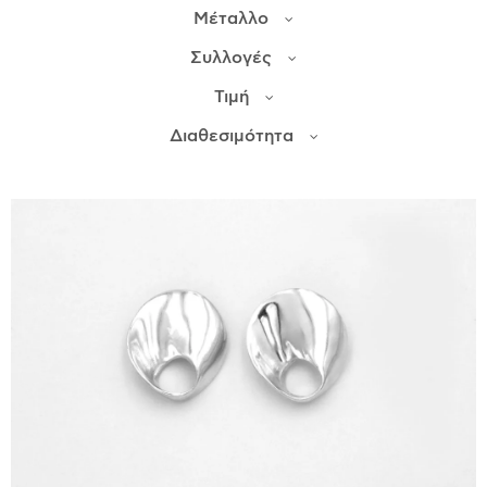
Μέταλλο
ΙΣΤΟΡΊΑ
Συλλογές
Η ΣΧΕΔΙΆΣΤΡΙΑ
Τιμή
ΤΙ ΣΗΜΑΊΝΕΙ ΤΟ ΚΌΣΜΗΜΑ ΓΙΑ ΜΑΣ ;
Διαθεσιμότητα
ΚΑΤΑΣΤΉΜΑΤΑ
ΔΗΜΟΣΙΕΎΣΕΙΣ
ΕΠΙΚΟΙΝΩΝΊΑ
Ο ΛΟΓΑΡΙΑΣΜΌΣ ΜΟΥ
ΚΑΛΆΘΙ ΑΓΟΡΏΝ
ΑΠΟΣΤΟΛΈΣ/ΕΠΙΣΤΡΟΦΈΣ
ΠΟΛΙΤΙΚΉ ΑΠΟΡΡΉΤΟΥ
ΌΡΟΙ ΥΠΗΡΕΣΙΏΝ