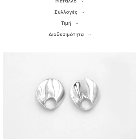
Μέταλλο
Συλλογές
ΙΣΤΟΡΊΑ
Τιμή
Η ΣΧΕΔΙΆΣΤΡΙΑ
ΤΙ ΣΗΜΑΊΝΕΙ ΤΟ ΚΌΣΜΗΜΑ ΓΙΑ ΜΑΣ ;
Διαθεσιμότητα
ΚΑΤΑΣΤΉΜΑΤΑ
ΔΗΜΟΣΙΕΎΣΕΙΣ
ΕΠΙΚΟΙΝΩΝΊΑ
Ο ΛΟΓΑΡΙΑΣΜΌΣ ΜΟΥ
ΚΑΛΆΘΙ ΑΓΟΡΏΝ
ΑΠΟΣΤΟΛΈΣ/ΕΠΙΣΤΡΟΦΈΣ
ΠΟΛΙΤΙΚΉ ΑΠΟΡΡΉΤΟΥ
ΌΡΟΙ ΥΠΗΡΕΣΙΏΝ