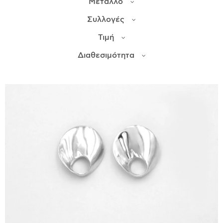
Μέταλλο
Συλλογές
ΙΣΤΟΡΊΑ
Τιμή
Η ΣΧΕΔΙΆΣΤΡΙΑ
ΤΙ ΣΗΜΑΊΝΕΙ ΤΟ ΚΌΣΜΗΜΑ ΓΙΑ ΜΑΣ ;
Διαθεσιμότητα
ΚΑΤΑΣΤΉΜΑΤΑ
ΔΗΜΟΣΙΕΎΣΕΙΣ
ΕΠΙΚΟΙΝΩΝΊΑ
Ο ΛΟΓΑΡΙΑΣΜΌΣ ΜΟΥ
ΚΑΛΆΘΙ ΑΓΟΡΏΝ
ΑΠΟΣΤΟΛΈΣ/ΕΠΙΣΤΡΟΦΈΣ
ΠΟΛΙΤΙΚΉ ΑΠΟΡΡΉΤΟΥ
ΌΡΟΙ ΥΠΗΡΕΣΙΏΝ